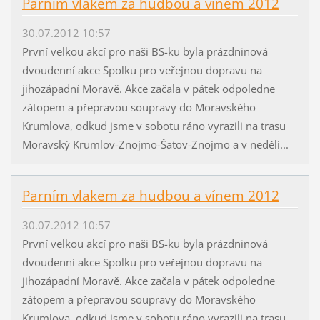
Parním vlakem za hudbou a vínem 2012
30.07.2012 10:57
První velkou akcí pro naši BS-ku byla prázdninová
dvoudenní akce Spolku pro veřejnou dopravu na
jihozápadní Moravě. Akce začala v pátek odpoledne
zátopem a přepravou soupravy do Moravského
Krumlova, odkud jsme v sobotu ráno vyrazili na trasu
Moravský Krumlov-Znojmo-Šatov-Znojmo a v neděli...
Parním vlakem za hudbou a vínem 2012
30.07.2012 10:57
První velkou akcí pro naši BS-ku byla prázdninová
dvoudenní akce Spolku pro veřejnou dopravu na
jihozápadní Moravě. Akce začala v pátek odpoledne
zátopem a přepravou soupravy do Moravského
Krumlova, odkud jsme v sobotu ráno vyrazili na trasu