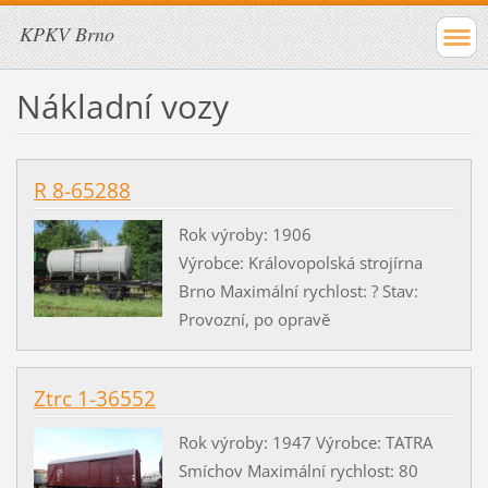
KPKV Brno
Nákladní vozy
R 8-65288
Rok výroby: 1906
Výrobce: Královopolská strojírna
Brno Maximální rychlost: ? Stav:
Provozní, po opravě
Ztrc 1-36552
Rok výroby: 1947 Výrobce: TATRA
Smíchov Maximální rychlost: 80