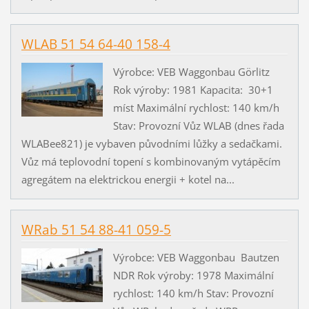
WLAB 51 54 64-40 158-4
Výrobce: VEB Waggonbau Görlitz
Rok výroby: 1981 Kapacita: 30+1
míst Maximální rychlost: 140 km/h
Stav: Provozní Vůz WLAB (dnes řada
WLABee821) je vybaven původními lůžky a sedačkami.
Vůz má teplovodní topení s kombinovaným vytápěcím
agregátem na elektrickou energii + kotel na...
WRab 51 54 88-41 059-5
Výrobce: VEB Waggonbau Bautzen
NDR Rok výroby: 1978 Maximální
rychlost: 140 km/h Stav: Provozní