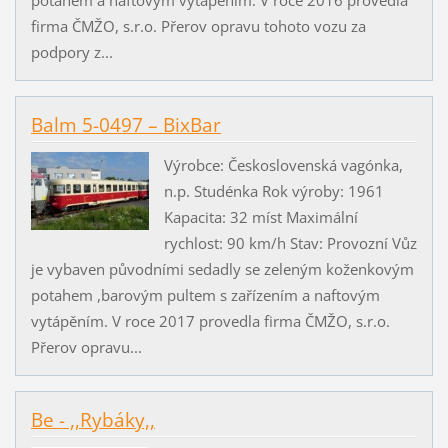
firma ČMŽO, s.r.o. Přerov opravu tohoto vozu za
podpory z...
Balm 5-0497 – BixBar
Výrobce: Československá vagónka,
n.p. Studénka Rok výroby: 1961
Kapacita: 32 míst Maximální
rychlost: 90 km/h Stav: Provozní Vůz
je vybaven původními sedadly se zeleným koženkovým
potahem ,barovým pultem s zařízením a naftovým
vytápěním. V roce 2017 provedla firma ČMŽO, s.r.o.
Přerov opravu...
Be - ,,Rybáky,,