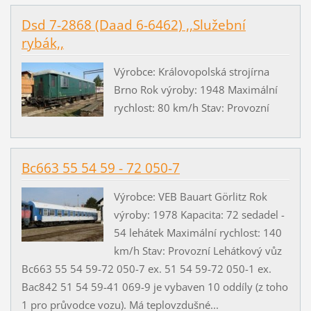
Dsd 7-2868 (Daad 6-6462) ,,Služební
rybák,,
Výrobce: Královopolská strojírna
Brno Rok výroby: 1948 Maximální
rychlost: 80 km/h Stav: Provozní
Bc663 55 54 59 - 72 050-7
Výrobce: VEB Bauart Görlitz Rok
výroby: 1978 Kapacita: 72 sedadel -
54 lehátek Maximální rychlost: 140
km/h Stav: Provozní Lehátkový vůz
Bc663 55 54 59-72 050-7 ex. 51 54 59-72 050-1 ex.
Bac842 51 54 59-41 069-9 je vybaven 10 oddíly (z toho
1 pro průvodce vozu). Má teplovzdušné...