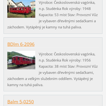
Výrobce: Československá vagónka,
n.p. Studénka Rok výroby: 1948
Kapacita: 53 míst Stav: Provozní Vůz
je vybaven dřevěnými sedačkami a
záchodem. Vytápěný je kamny na tuhá paliva.
BDlm 6-2096
Výrobce: Československá vagónka,
n.p. Studénka Rok výroby: 1956
Kapacita: 38 míst Stav: Provozní Vůz
je vybaven dřevěnými sedačkami,
záchodem a velkým služebním oddílem. Vytápěný je
kamny na tuhá paliva.
Balm 5-0250