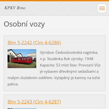
KPKV Brno
Osobní vozy
Blm 5-2242 (Clm 4-6286)
Výrobce: Československá vagónka,
n.p. Studénka Rok výroby: 1948
Kapacita: 53 míst Stav: Provozní Vůz
je vybaven dřevěnými sedačkami a
malým služebním oddílem. Vytápěný je kamny na tuhá
paliva.
Blm 5-2243 (Clm 4-6287)