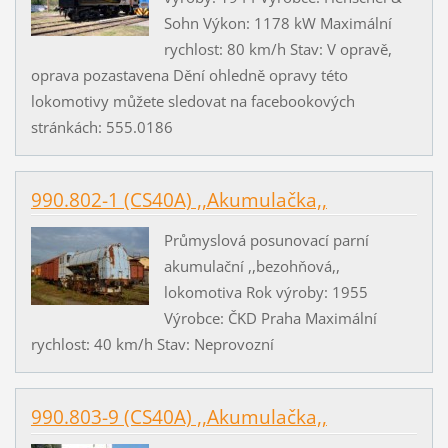
Sohn Výkon: 1178 kW Maximální
rychlost: 80 km/h Stav: V opravě,
oprava pozastavena Dění ohledně opravy této
lokomotivy můžete sledovat na facebookových
stránkách: 555.0186
990.802-1 (CS40A) ,,Akumulačka,,
Průmyslová posunovací parní
akumulační ,,bezohňová,,
lokomotiva Rok výroby: 1955
Výrobce: ČKD Praha Maximální
rychlost: 40 km/h Stav: Neprovozní
990.803-9 (CS40A) ,,Akumulačka,,