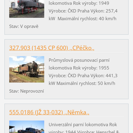
lokomotiva Rok výroby: 1949
Výrobce: ČKD Praha Výkon: 257,4
kW Maximální rychlost: 40 km/h
Stav: V opravě
327.903 (1435 CP 600) ,,CPéčko,,
Průmyslová posunovací parní
lokomotiva Rok výroby: 1955
Výrobce: ČKD Praha Výkon: 441,3
kW Maximální rychlost: 50 km/h
Stav: Neprovozní
555.0186 (JŽ 33-032) ,,Němka,,
Univerzální parní lokomotiva Rok
výroby: 1944 Výrobce: Henschel &