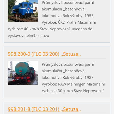
Průmyslová posunovací parní
akumulační ,,bezohňová,,
lokomotiva Rok výroby: 1955
Výrobce: ČKD Praha Maximální
rychlost: 40 km/h Stav: Neprovozní, uvedena do
vystavovatelného stavu
998.200-0 (FLC 03 200) ,,Setuza,,
Průmyslová posunovací parní
akumulační ,,bezohňová,,
lokomotiva Rok výroby: 1988
Výrobce: RAW Meiningen Maximální
rychlost: 30 km/h Stav: Neprovozní
998.201-8 (FLC 03 201) ,,Setuza,,