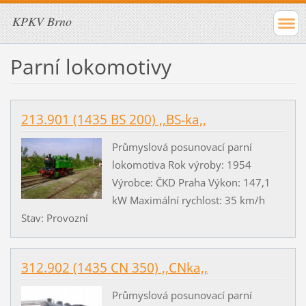
KPKV Brno
Parní lokomotivy
213.901 (1435 BS 200) ,,BS-ka,,
Průmyslová posunovací parní
lokomotiva Rok výroby: 1954
Výrobce: ČKD Praha Výkon: 147,1
kW Maximální rychlost: 35 km/h
Stav: Provozní
312.902 (1435 CN 350) ,,CNka,,
Průmyslová posunovací parní