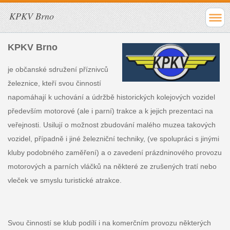
KPKV Brno
KPKV Brno
je občanské sdružení příznivců
železnice, kteří svou činností
napomáhají k uchování a údržbě historických kolejových vozidel
především motorové (ale i parní) trakce a k jejich prezentaci na
veřejnosti. Usilují o možnost zbudování malého muzea takových
vozidel, případně i jiné železniční techniky, (ve spolupráci s jinými
kluby podobného zaměření) a o zavedení prázdninového provozu
motorových a parních vláčků na některé ze zrušených tratí nebo
vleček ve smyslu turistické atrakce.
Svou činností se klub podílí i na komerčním provozu některých