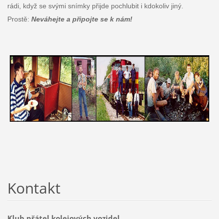
rádi, když se svými snímky přijde pochlubit i kdokoliv jiný.
Prostě:
Neváhejte a připojte se k nám!
Kontakt
Klub přátel kolejových vozidel