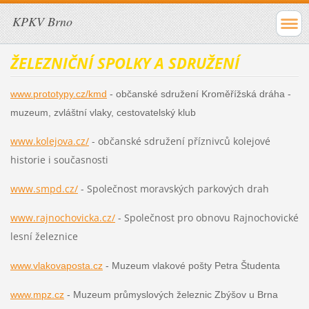
KPKV Brno
ŽELEZNIČNÍ SPOLKY A SDRUŽENÍ
www.prototypy.cz/kmd
- občanské sdružení Kroměřížská dráha -
muzeum, zvláštní vlaky, cestovatelský klub
www.kolejova.cz/
- občanské sdružení příznivců kolejové
historie i současnosti
www.smpd.cz/
- Společnost moravských parkových drah
www.rajnochovicka.cz/
- Společnost pro obnovu Rajnochovické
lesní železnice
www.vlakovaposta.cz
- Muzeum vlakové pošty Petra Študenta
www.mpz.cz
- Muzeum průmyslových železnic Zbýšov u Brna