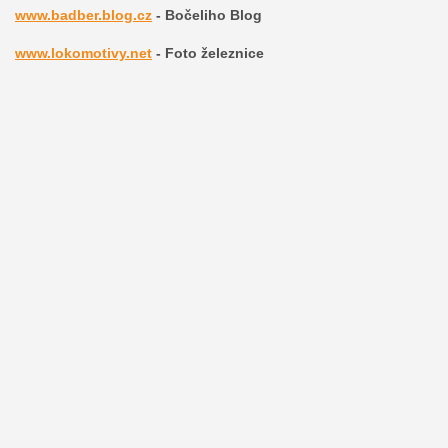
www.badber.blog.cz
- Bočeliho Blog
www.lokomotivy.net
- Foto železnice