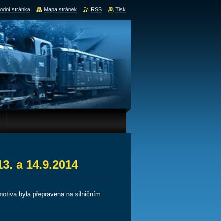
odní stránka
Mapa stránek
RSS
Tisk
3. a 14.9.2014
motiva byla přepravena na silničním