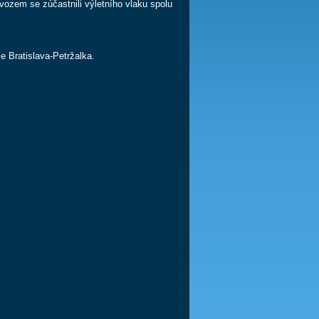
vozem se zúčastnili výletního vlaku spolu
e Bratislava-Petržalka.