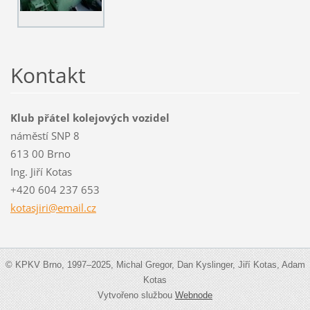
Kontakt
Klub přátel kolejových vozidel
náměstí SNP 8
613 00 Brno
Ing. Jiří Kotas
+420 604 237 653
kotasjir
i@email.
cz
© KPKV Brno, 1997–2025, Michal Gregor, Dan Kyslinger, Jiří Kotas, Adam
Kotas
Vytvořeno službou
Webnode