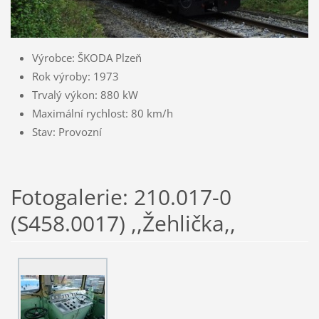
Výrobce: ŠKODA Plzeň
Rok výroby: 1973
Trvalý výkon: 880 kW
Maximální rychlost: 80 km/h
Stav: Provozní
Fotogalerie: 210.017-0
(S458.0017) ,,Žehlička,,