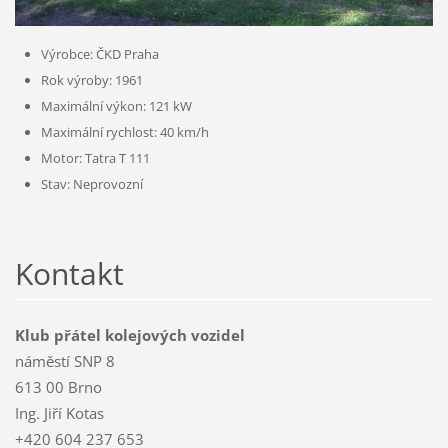
Výrobce: ČKD Praha
Rok výroby: 1961
Maximální výkon: 121 kW
Maximální rychlost: 40 km/h
Motor: Tatra T 111
Stav: Neprovozní
Kontakt
Klub přátel kolejových vozidel
náměstí SNP 8
613 00 Brno
Ing. Jiří Kotas
+420 604 237 653