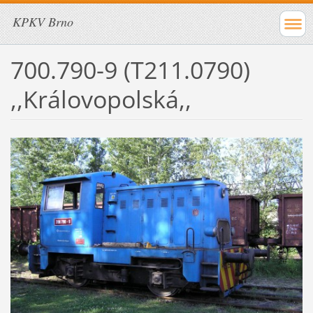
KPKV Brno
700.790-9 (T211.0790)
,,Královopolská,,