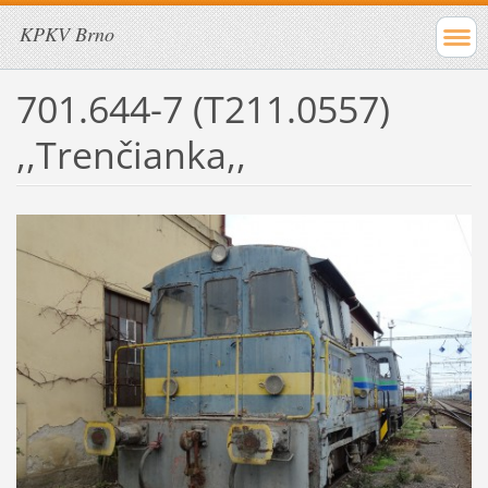
KPKV Brno
701.644-7 (T211.0557)
,,Trenčianka,,