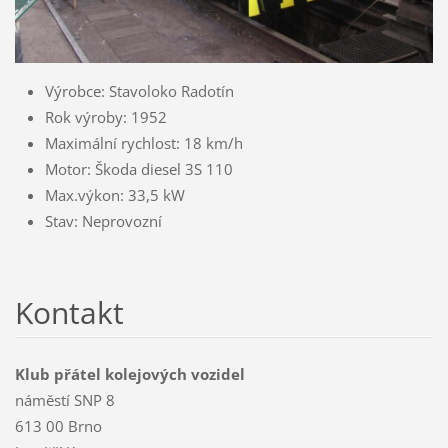
Výrobce: Stavoloko Radotín
Rok výroby: 1952
Maximální rychlost: 18 km/h
Motor: Škoda diesel 3S 110
Max.výkon: 33,5 kW
Stav: Neprovozní
Kontakt
Klub přátel kolejových vozidel
náměstí SNP 8
613 00 Brno