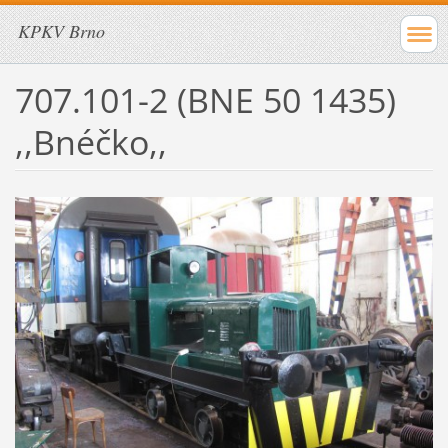
KPKV Brno
707.101-2 (BNE 50 1435)
,,Bnéčko,,