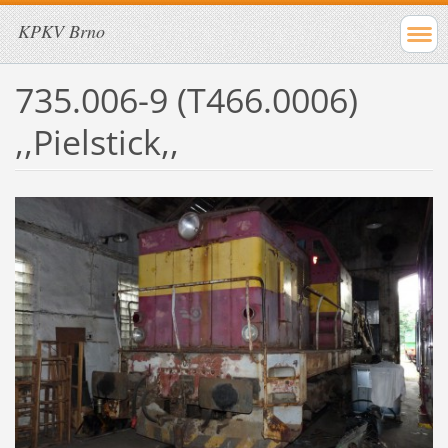
KPKV Brno
735.006-9 (T466.0006)
,,Pielstick,,