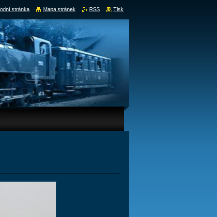
odní stránka
Mapa stránek
RSS
Tisk