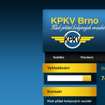
KPKV Brno
Nabídka
Působení
Vyhledávání
Úv
7
Kontakt
Klub přátel kolejových vozidel