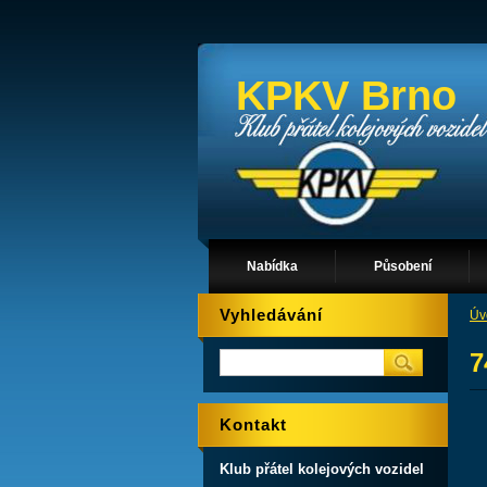
KPKV Brno
Nabídka
Působení
Vyhledávání
Úv
7
Kontakt
Klub přátel kolejových vozidel