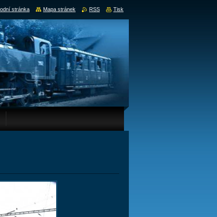
odní stránka
Mapa stránek
RSS
Tisk