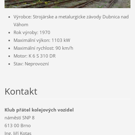
Výrobce: Strojárske a metalurgicke závody Dubnica nad
Váhom
Rok výroby: 1970
Maximální výkon: 1103 kW
Maximální rychlost: 90 km/h
Motor: K 6 S 310 DR
Stav: Neprovozní
Kontakt
Klub přátel kolejových vozidel
náměstí SNP 8
613 00 Brno
Ing. Jiří Kotas