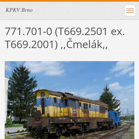
KPKV Brno
771.701-0 (T669.2501 ex.
T669.2001) ,,Čmelák,,