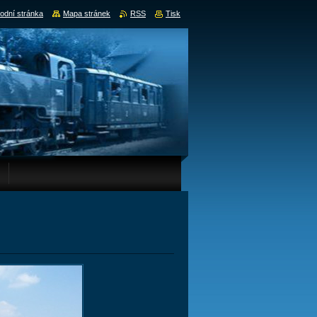
odní stránka
Mapa stránek
RSS
Tisk