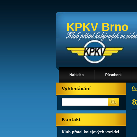
KPKV Brno
Nabídka
Působení
Vyhledávání
Úv
8
Kontakt
Klub přátel kolejových vozidel