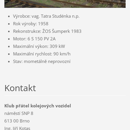
Výrobce: vag. Tatra Studénka n.p.
Rok výroby: 1958
Rekonstrukce: ŽOS Šumperk 1983
Motor: 6 S 150 PV 2A
Maximální výkon: 309 kW
Maximální rychlost: 90 km/h
Stav: mometálně neprovozní
Kontakt
Klub přátel kolejových vozidel
náměstí SNP 8
613 00 Brno
Ing. Jiří Kotas