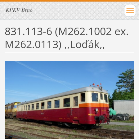
KPKV Brno
831.113-6 (M262.1002 ex.
M262.0113) ,,Loďák,,