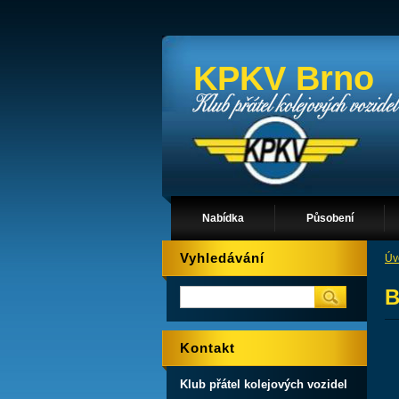
KPKV Brno
Nabídka
Působení
Vyhledávání
Úv
B
Kontakt
Klub přátel kolejových vozidel