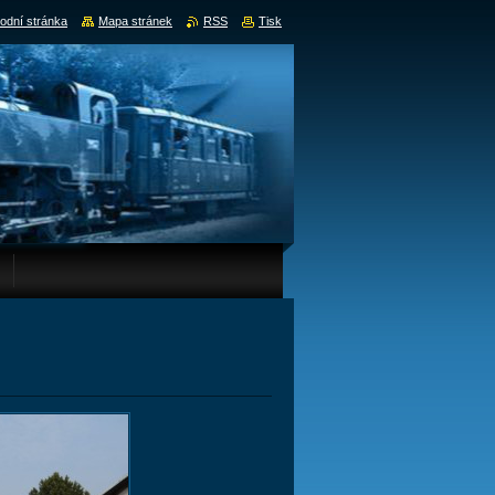
odní stránka
Mapa stránek
RSS
Tisk