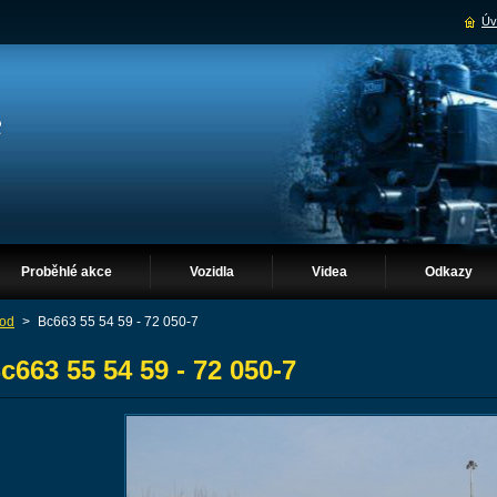
Úv
Proběhlé akce
Vozidla
Videa
Odkazy
od
>
Bc663 55 54 59 - 72 050-7
c663 55 54 59 - 72 050-7