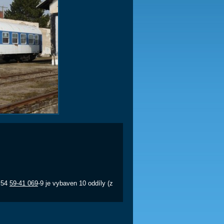
 54
59-41 069
-9 je vybaven 10 oddíly (z